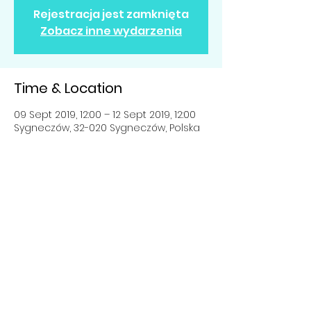
Rejestracja jest zamknięta
Zobacz inne wydarzenia
Time & Location
09 Sept 2019, 12:00 – 12 Sept 2019, 12:00
Sygneczów, 32-020 Sygneczów, Polska
Share this event
© 2019 Fundacja Active Kids