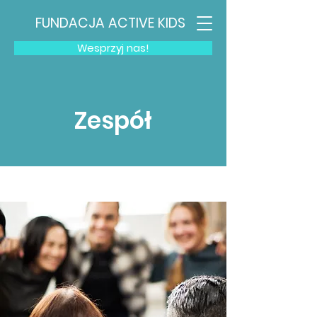
FUNDACJA ACTIVE KIDS
Wesprzyj nas!
Zespół