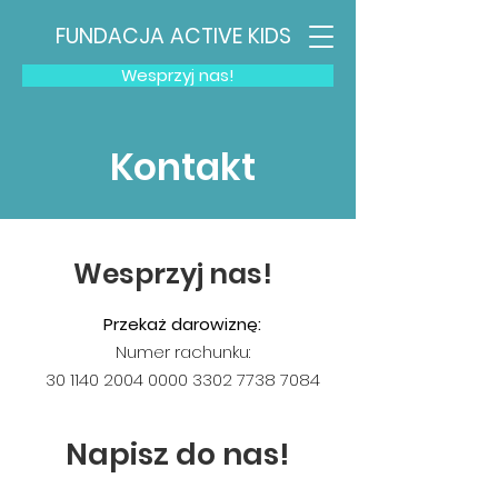
FUNDACJA ACTIVE KIDS
Wesprzyj nas!
Kontakt
Wesprzyj nas!
Przekaż darowiznę:
Numer rachunku:
30 1140 2004 0000
3302 7738 7084
Napisz do nas!