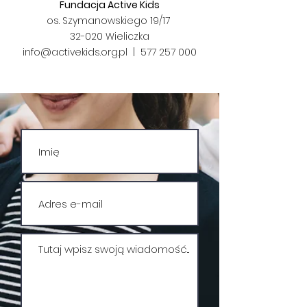
Fundacja Active Kids
os. Szymanowskiego 19/17
32-020 Wieliczka
info@activekids.org.pl | 577 257 000