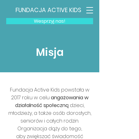
FUNDACJA ACTIVE KIDS
Wesprzyj nas!
Misja
Fundacja Active Kids powstała w
2017 roku w celu
angażowania w
działalność społeczną
dzieci,
młodzieży, a także osób dorosłych,
seniorów i całych rodzin.
Organizacja dąży do tego,
aby zwiększać świadomość