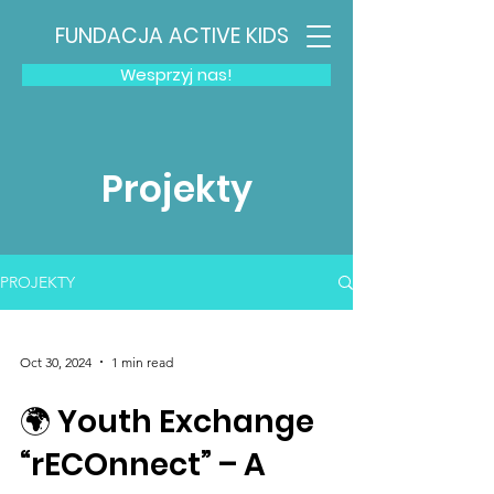
FUNDACJA ACTIVE KIDS
Wesprzyj nas!
Projekty
PROJEKTY
Oct 30, 2024
1 min read
🌍 Youth Exchange
“rECOnnect” – A