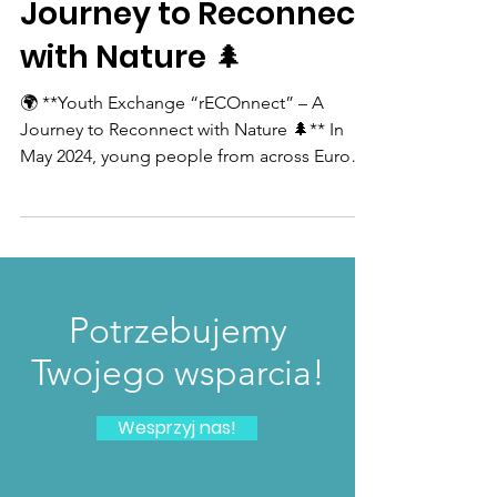
Journey to Reconnect
with Nature 🌲
🌍 **Youth Exchange “rECOnnect” – A
Journey to Reconnect with Nature 🌲** In
May 2024, young people from across Europe
gathered in...
Potrzebujemy
Twojego wsparcia!
Wesprzyj nas!